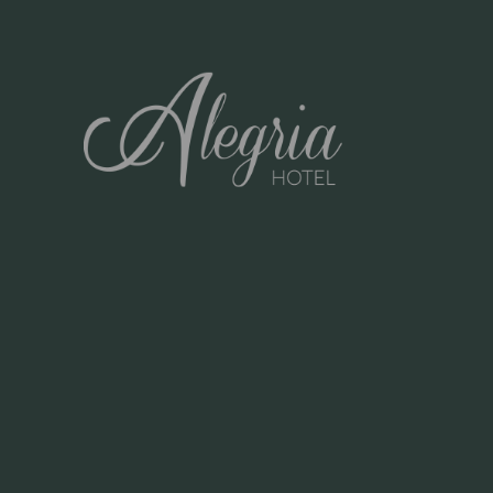
PRAÇA DA ALEGRIA 12
LISBON, 1250-004 PORTUGAL
+351 213 220 670
CHAMADA PARA REDE FIXA NACIONAL
EN