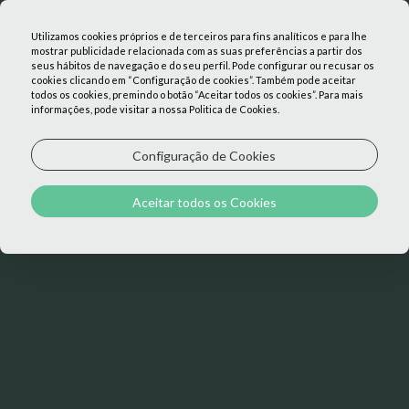
Utilizamos cookies próprios e de terceiros para fins analíticos e para lhe
mostrar publicidade relacionada com as suas preferências a partir dos
seus hábitos de navegação e do seu perfil. Pode configurar ou recusar os
cookies clicando em “Configuração de cookies”. Também pode aceitar
todos os cookies, premindo o botão “Aceitar todos os cookies”. Para mais
informações, pode visitar a nossa Politica de Cookies.
CANCELAR
Configuração de Cookies
SUBSCRIÇÃO DA NOSSA
Aceitar todos os Cookies
NEWSLETTER
Se não quiser continuar a receber a nossa newsletter e
ofertas personalizadas, preencha os seguintes dados.
Email: